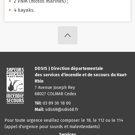
2 VNM (motos marines) ;
4 kayaks.
DDSIS | Direction départementale
des
services
d'incendie et de secours du Haut-
Rhin
7 Avenue Joseph Rey
68027 COLMAR Cedex
Tél:
03 89 30 18 00
Mail:
sdis68@sdis68.fr
Pour toute urgence veuillez composer le 18, le 112 ou le 114
(appel d'urgence pour sourds et malentendants)
Services